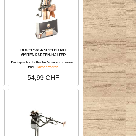
DUDELSACKSPIELER MIT
VISITENKARTEN-HALTER
m
Der typisch schottische Musiker mit seinem
trad...
Mehr erfahren
54,99 CHF