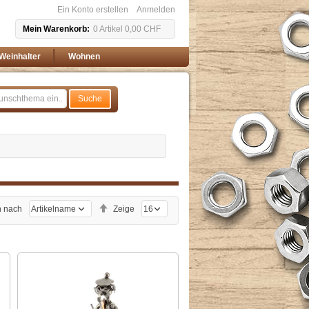
Ein Konto erstellen
Anmelden
Mein Warenkorb
0
Artikel
0,00 CHF
Weinhalter
Wohnen
Suche
Absteigend
n nach
Zeige
sortieren