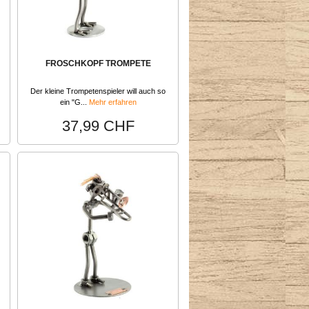
FROSCHKOPF TROMPETE
Der kleine Trompetenspieler will auch so
ein "G...
Mehr erfahren
37,99 CHF