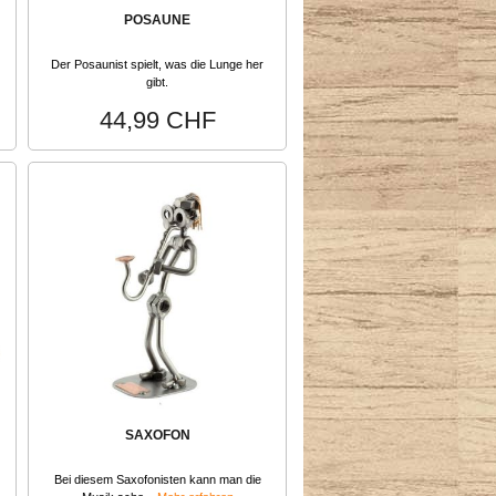
POSAUNE
Der Posaunist spielt, was die Lunge her
gibt.
44,99 CHF
SAXOFON
Bei diesem Saxofonisten kann man die