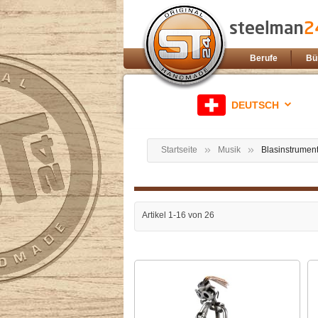
Berufe
Bü
DEUTSCH
Startseite
Musik
Blasinstrumen
Artikel
1
-
16
von
26