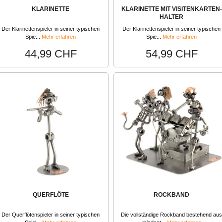
KLARINETTE
KLARINETTE MIT VISITENKARTEN-
HALTER
Der Klarinettenspieler in seiner typischen
Der Klarinettenspieler in seiner typischen
Spie...
Mehr erfahren
Spie...
Mehr erfahren
44,99 CHF
54,99 CHF
QUERFLÖTE
ROCKBAND
Der Querflötenspieler in seiner typischen
Die vollständige Rockband bestehend aus