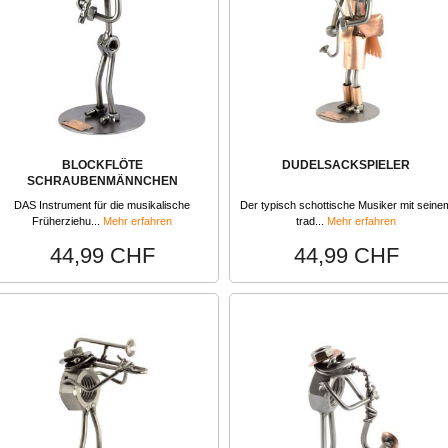
BLOCKFLÖTE
DUDELSACKSPIELER
SCHRAUBENMÄNNCHEN
DAS Instrument für die musikalische
Der typisch schottische Musiker mit seine
Früherziehu...
Mehr erfahren
trad...
Mehr erfahren
44,99 CHF
44,99 CHF