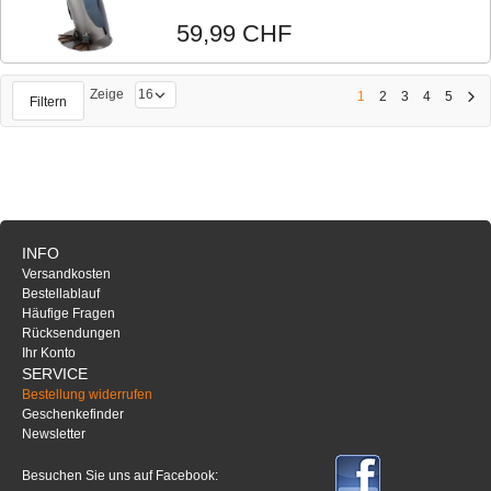
59,99 CHF
Zeige
1
2
3
4
5
Filtern
INFO
Versandkosten
Bestellablauf
Häufige Fragen
Rücksendungen
Ihr Konto
SERVICE
Bestellung widerrufen
Geschenkefinder
Newsletter
Besuchen Sie uns auf Facebook: