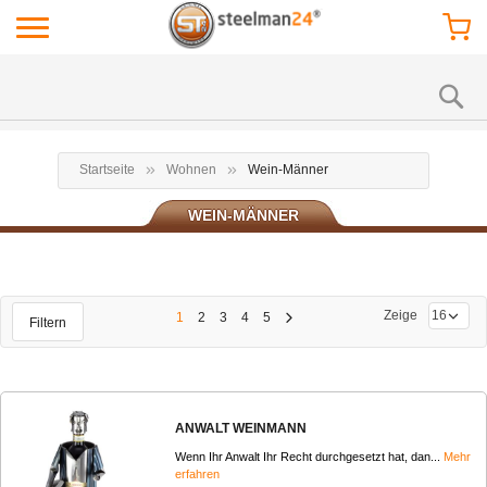
Startseite
Wohnen
Wein-Männer
WEIN-MÄNNER
Zeige
1
2
3
4
5
Filtern
ANWALT WEINMANN
Wenn Ihr Anwalt Ihr Recht durchgesetzt hat, dan...
Mehr
erfahren