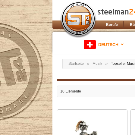
Berufe
Bü
DEUTSCH
Startseite
Musik
Topseller Musi
10
Elemente