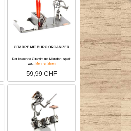
GITARRE MIT BÜRO ORGANIZER
Der knieende Gitarrist mit Mikrofon, spielt,
wa...
Mehr erfahren
59,99 CHF