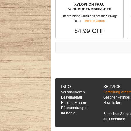
XYLOPHON FRAU
SCHRAUBENMÄNNCHEN
Unsere kleine Musikerin hat die Schlägel
fest i...
Mehr erfahren
64,99 CHF
INFO
SERVICE
Versandkosten
Bestellung wider
Bestellablauf
Geschenkefinder
Häufige Fragen
Newsletter
Rücksendungen
Ihr Konto
Besuchen Sie un
auf Facebook: