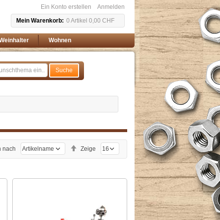
Ein Konto erstellen
Anmelden
Mein Warenkorb
0
Artikel
0,00 CHF
Weinhalter
Wohnen
Suche
Absteigend
n nach
Zeige
sortieren