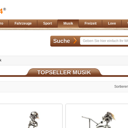
ro
Fahrzeuge
Sport
Musik
Freizeit
Love
Suche
k
TOPSELLER MUSIK
Sortiere